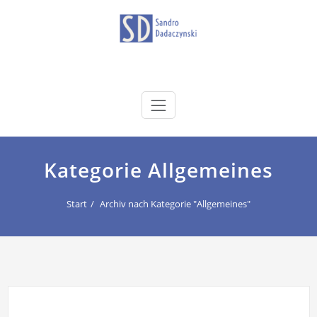
Zum
Inhalt
springen
dadaczynski.de
Sandro Dadaczynski
Kategorie Allgemeines
Start
Archiv nach Kategorie "Allgemeines"