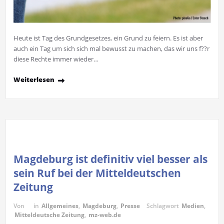
Heute ist Tag des Grundgesetzes, ein Grund zu feiern. Es ist aber
auch ein Tag um sich sich mal bewusst zu machen, das wir uns f??r
diese Rechte immer wieder…
Weiterlesen
Magdeburg ist definitiv viel besser als
sein Ruf bei der Mitteldeutschen
Zeitung
Von
in
Allgemeines
,
Magdeburg
,
Presse
Schlagwort
Medien
,
Mitteldeutsche Zeitung
,
mz-web.de