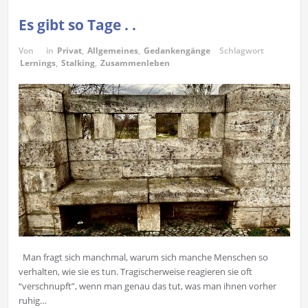
Es gibt so Tage . .
Von
in
Privat
,
Allgemeines
,
Gedankengänge
Schlagwort
Lernings
,
Stalking
,
Zusammenleben
Man fragt sich manchmal, warum sich manche Menschen so
verhalten, wie sie es tun. Tragischerweise reagieren sie oft
“verschnupft”, wenn man genau das tut, was man ihnen vorher
ruhig…