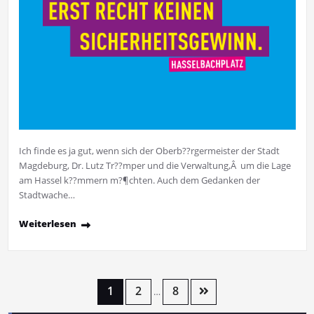
Ich finde es ja gut, wenn sich der Oberb??rgermeister der Stadt
Magdeburg, Dr. Lutz Tr??mper und die Verwaltung,Â um die Lage
am Hassel k??mmern m?¶chten. Auch dem Gedanken der
Stadtwache…
Weiterlesen
1
2
8
…