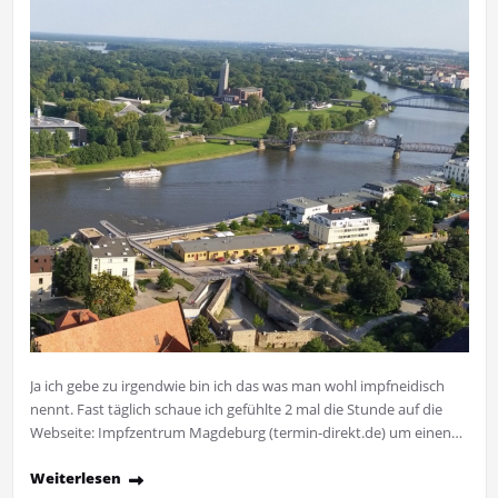
Ja ich gebe zu irgendwie bin ich das was man wohl impfneidisch
nennt. Fast täglich schaue ich gefühlte 2 mal die Stunde auf die
Webseite: Impfzentrum Magdeburg (termin-direkt.de) um einen…
Weiterlesen