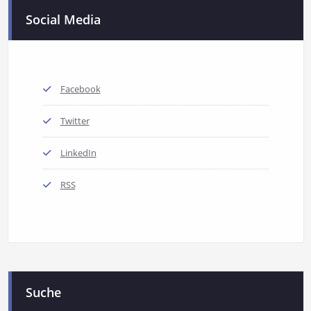
Social Media
Facebook
Twitter
LinkedIn
RSS
Suche