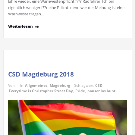
Jahre wieder, eine Warnwestenpflicht f??r Radfahrer. Ich bin
eigentlich weniger f??r eine Pflicht, denn wer der Meinung ist eine
Warnweste tragen…
Weiterlesen
CSD Magdeburg 2018
Von
in
Allgemeines
,
Magdeburg
Schlagwort
CSD
,
Everytime is Christopher Street Day
,
Pride
,
pausenlos bunt