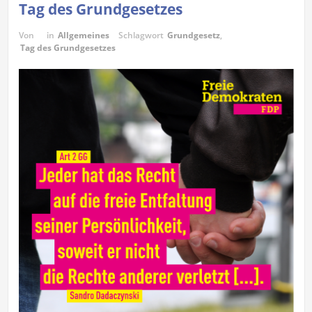
Tag des Grundgesetzes
Von
in
Allgemeines
Schlagwort
Grundgesetz
,
Tag des Grundgesetzes