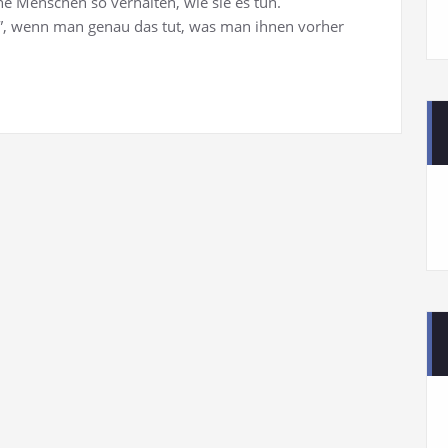
Menschen so verhalten, wie sie es tun.
ft”, wenn man genau das tut, was man ihnen vorher