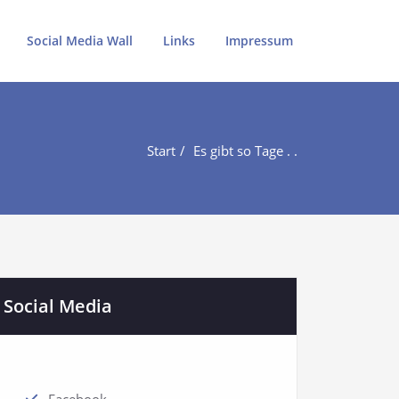
Social Media Wall
Links
Impressum
Start
Es gibt so Tage . .
Social Media