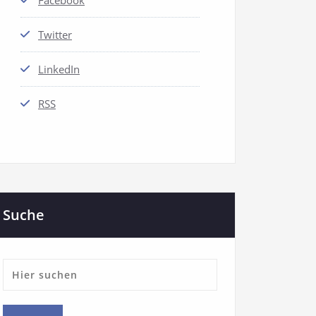
Facebook
Twitter
LinkedIn
RSS
Suche