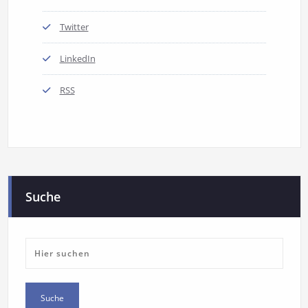
Twitter
LinkedIn
RSS
Suche