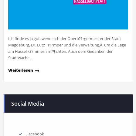
Ich finde es ja gut, wenn sich der Oberb??rgermeister der Stadt
Magdeburg, Dr. Lutz Tr??mper und die Verwaltung,Â um die Lage
am Hassel k??mmern m?¶chten. Auch dem Gedanken der
Stadtwache…
Weiterlesen
Social Media
Facebook