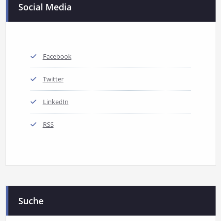
Social Media
Facebook
Twitter
LinkedIn
RSS
Suche