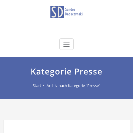
Zum
Inhalt
springen
dadaczynski.de
Sandro Dadaczynski
Kategorie Presse
Start
Archiv nach Kategorie "Presse"