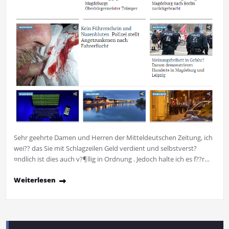
Sehr geehrte Damen und Herren der Mitteldeutschen Zeitung, ich
wei?? das Sie mit Schlagzeilen Geld verdient und selbstverst?
¤ndlich ist dies auch v?¶llig in Ordnung . Jedoch halte ich es f??r…
Weiterlesen