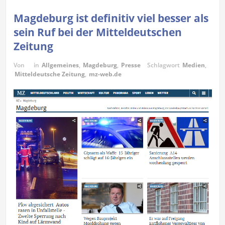
Magdeburg ist definitiv viel besser als
sein Ruf bei der Mitteldeutschen
Zeitung
Von
in
Allgemeines
,
Magdeburg
,
Presse
Schlagwort
Medien
,
Mitteldeutsche Zeitung
,
mz-web.de