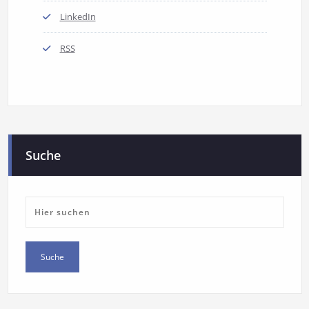
LinkedIn
RSS
Suche