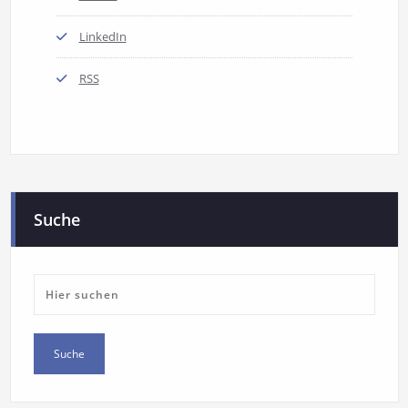
LinkedIn
RSS
Suche