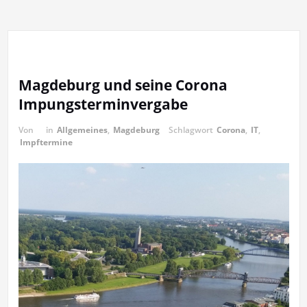
Magdeburg und seine Corona
Impungsterminvergabe
Von
in
Allgemeines
,
Magdeburg
Schlagwort
Corona
,
IT
,
Impftermine