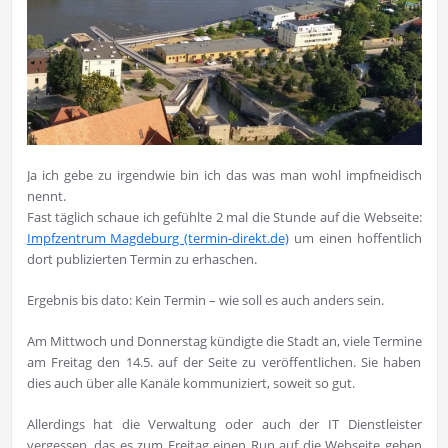
Ja ich gebe zu irgendwie bin ich das was man wohl impfneidisch
nennt.
Fast täglich schaue ich gefühlte 2 mal die Stunde auf die Webseite:
Impfzentrum Magdeburg (termin-direkt.de)
um einen hoffentlich
dort publizierten Termin zu erhaschen.
Ergebnis bis dato: Kein Termin – wie soll es auch anders sein.
Am Mittwoch und Donnerstag kündigte die Stadt an, viele Termine
am Freitag den 14.5. auf der Seite zu veröffentlichen. Sie haben
dies auch über alle Kanäle kommuniziert, soweit so gut.
Allerdings hat die Verwaltung oder auch der IT Dienstleister
vergessen, das es zum Freitag einen Run auf die Webseite geben