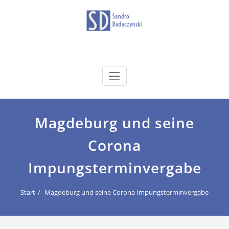
Zum
Inhalt
springen
dadaczynski.de
Sandro Dadaczynski
Magdeburg und seine
Corona
Impungsterminvergabe
Start
Magdeburg und seine Corona Impungsterminvergabe