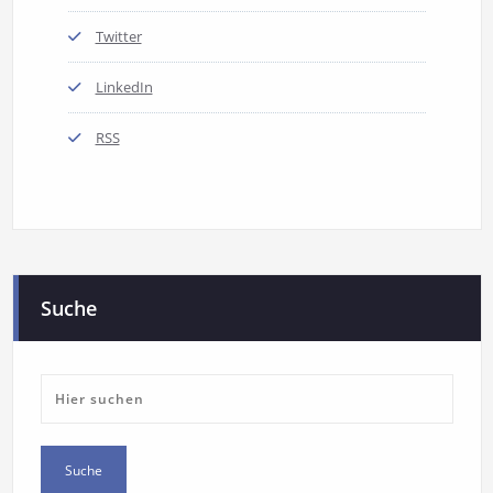
Twitter
LinkedIn
RSS
Suche