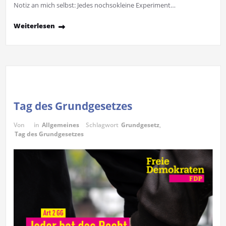
Notiz an mich selbst: Jedes nochsokleine Experiment…
Weiterlesen
Tag des Grundgesetzes
Von
in
Allgemeines
Schlagwort
Grundgesetz
,
Tag des Grundgesetzes