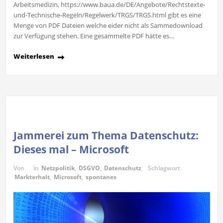
Arbeitsmedizin, https://www.baua.de/DE/Angebote/Rechtstexte-
und-Technische-Regeln/Regelwerk/TRGS/TRGS.html gibt es eine
Menge von PDF Dateien welche eider nicht als Sammedownload
zur Verfügung stehen. Eine gesammelte PDF hätte es…
Weiterlesen
Jammerei zum Thema Datenschutz:
Dieses mal – Microsoft
Von
in
Netzpolitik
,
DSGVO
,
Datenschutz
Schlagwort
Markterhalt
,
Microsoft
,
spontanes