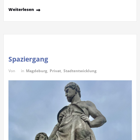
Weiterlesen
Spaziergang
Von
in
Magdeburg
,
Privat
,
Stadtentwicklung