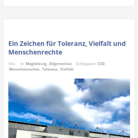
Ein Zeichen für Toleranz, Vielfalt und
Menschenrechte
Von
in
Magdeburg
,
Allgemeines
Schlagwort
CSD
,
Menschenrechte
,
Toleranz
,
Vielfalt