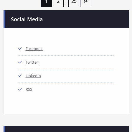
1
2
25
…
Social Media
Facebook
Twitter
LinkedIn
RSS