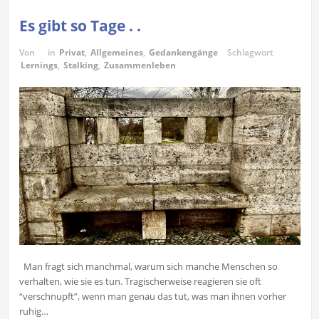
Es gibt so Tage . .
Von
in
Privat
,
Allgemeines
,
Gedankengänge
Schlagwort
Lernings
,
Stalking
,
Zusammenleben
Man fragt sich manchmal, warum sich manche Menschen so
verhalten, wie sie es tun. Tragischerweise reagieren sie oft
“verschnupft”, wenn man genau das tut, was man ihnen vorher
ruhig…