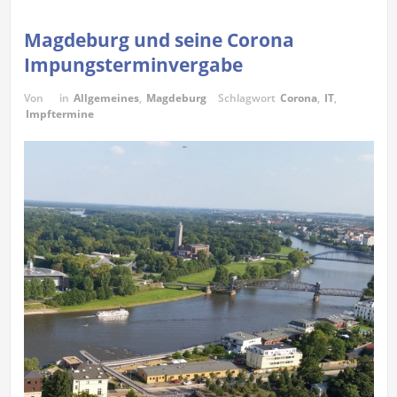
Magdeburg und seine Corona
Impungsterminvergabe
Von
in
Allgemeines
,
Magdeburg
Schlagwort
Corona
,
IT
,
Impftermine