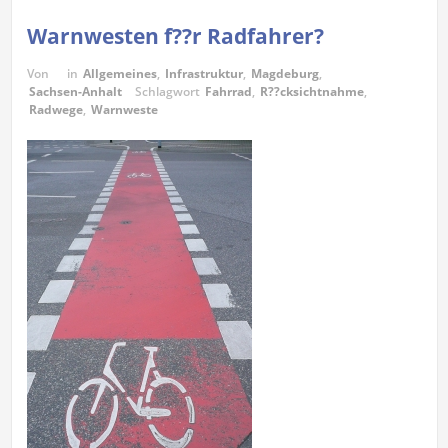
Warnwesten f??r Radfahrer?
Von
in
Allgemeines
,
Infrastruktur
,
Magdeburg
,
Sachsen-Anhalt
Schlagwort
Fahrrad
,
R??cksichtnahme
,
Radwege
,
Warnweste