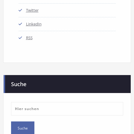
Twitter
LinkedIn
RSS
Suche