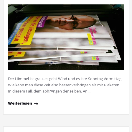
Der Himmel ist grau, es geht Wind und es istÂ Sonntag Vormittag.
Wie kann man diese Zeit also besser verbringen als mit Plakaten.
In diesem Fall, dem abh?¤ngen der selben. An…
Weiterlesen