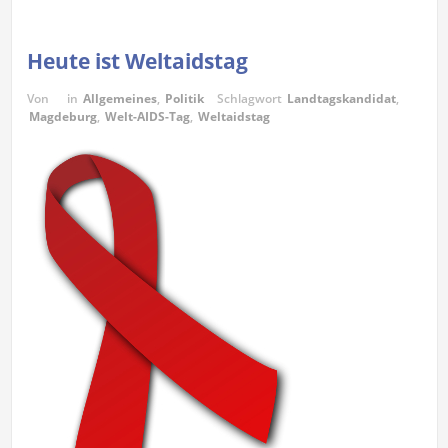
Heute ist Weltaidstag
Von
in
Allgemeines
,
Politik
Schlagwort
Landtagskandidat
,
Magdeburg
,
Welt-AIDS-Tag
,
Weltaidstag