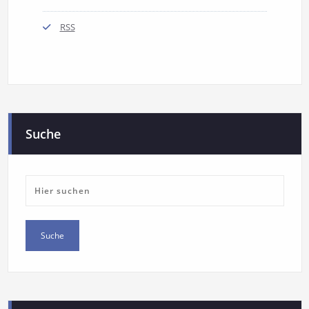
RSS
Suche