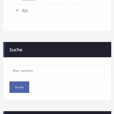
RSS
Suche