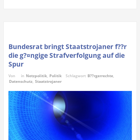
Bundesrat bringt Staatstrojaner f??r
die g?¤ngige Strafverfolgung auf die
Spur
Von
in
Netzpolitik
,
Politik
Schlagwort
B??rgerrechte
,
Datenschutz
,
Staatstrojaner