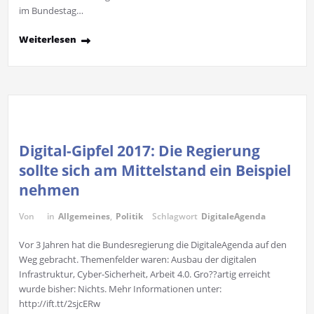
im Bundestag…
Weiterlesen
Digital-Gipfel 2017: Die Regierung
sollte sich am Mittelstand ein Beispiel
nehmen
Von
in
Allgemeines
,
Politik
Schlagwort
DigitaleAgenda
Vor 3 Jahren hat die Bundesregierung die DigitaleAgenda auf den
Weg gebracht. Themenfelder waren: Ausbau der digitalen
Infrastruktur, Cyber-Sicherheit, Arbeit 4.0. Gro??artig erreicht
wurde bisher: Nichts. Mehr Informationen unter:
http://ift.tt/2sjcERw