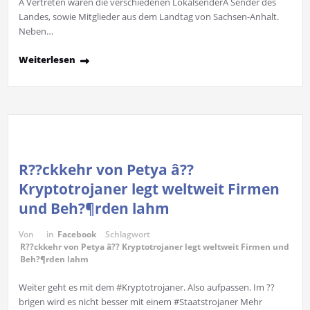
Â Vertreten waren die verschiedenen LokalsenderÂ Sender des
Landes, sowie Mitglieder aus dem Landtag von Sachsen-Anhalt.
Neben…
Weiterlesen
R??ckkehr von Petya â??
Kryptotrojaner legt weltweit Firmen
und Beh?¶rden lahm
Von
in
Facebook
Schlagwort
R??ckkehr von Petya â?? Kryptotrojaner legt weltweit Firmen und
Beh?¶rden lahm
Weiter geht es mit dem #Kryptotrojaner. Also aufpassen. Im ??
brigen wird es nicht besser mit einem #Staatstrojaner Mehr