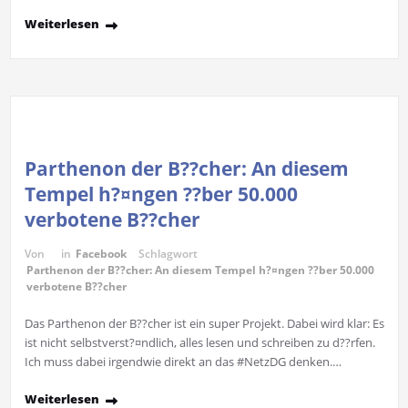
Weiterlesen
Parthenon der B??cher: An diesem
Tempel h?¤ngen ??ber 50.000
verbotene B??cher
Von
in
Facebook
Schlagwort
Parthenon der B??cher: An diesem Tempel h?¤ngen ??ber 50.000
verbotene B??cher
Das Parthenon der B??cher ist ein super Projekt. Dabei wird klar: Es
ist nicht selbstverst?¤ndlich, alles lesen und schreiben zu d??rfen.
Ich muss dabei irgendwie direkt an das #NetzDG denken.…
Weiterlesen