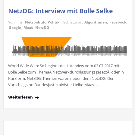
NetzDG: Interview mit Bolle Selke
Von
in
Netzpolitik
,
Politik
Schlagwort
Algorithmen
,
Facebook
,
Google
,
Maas
,
NetzDG
World Wide Web: So beginnt das Interview vom 03.07.2017 mit
Bolle Selke zum ThemaÂ NetzwerkdurchlassungsgesetzÂ oder in
Kurzform: NetzDG. Themen waren neben dem NetzDG: Der
Vorschlag von Bundesjustizminister Heiko Maas -…
Weiterlesen