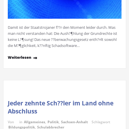
Damit ist der Staatstrojaner f??r den Moment leider durch. Was
man nicht verstanden hat: Die Aush?¶hlung der Grundrechte ist
keine L?¶sung! Das neue ??berwachungsgesetz enth?¤lt sowohl
die M?¶glichkeit, k??nftig Schadsoftware…
Weiterlesen
Jeder zehnte Sch??ler im Land ohne
Abschluss
Von
in
Allgemeines
,
Politik
,
Sachsen-Anhalt
Schlagwort
Bildungspolitik
,
Schulabbrecher