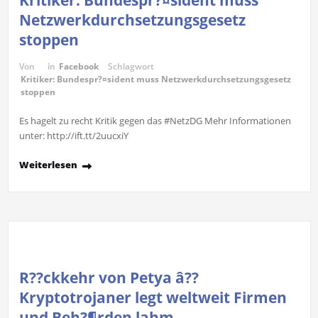
Netzwerkdurchsetzungsgesetz
stoppen
Von
in
Facebook
Schlagwort
Kritiker: Bundespr?¤sident muss Netzwerkdurchsetzungsgesetz
stoppen
Es hagelt zu recht Kritik gegen das #NetzDG Mehr Informationen
unter: http://ift.tt/2uucxiY
Weiterlesen
R??ckkehr von Petya â??
Kryptotrojaner legt weltweit Firmen
und Beh?¶rden lahm