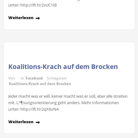
unter: http://ift.tt/2sUC1IB
Weiterlesen
Koalitions-Krach auf dem Brocken
Von
in
Facebook
Schlagwort
Koalitions-Krach auf dem Brocken
Jeder macht was er will, keiner macht was er soll, aber alle streiten
mit. L?¶sungsorientierung geht anders. Mehr Informationen
unter: http://ift.tt/2qX6oNA
Weiterlesen