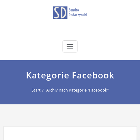
Zum
Inhalt
springen
dadaczynski.de
Sandro Dadaczynski
Kategorie Facebook
Start
Archiv nach Kategorie "Facebook"