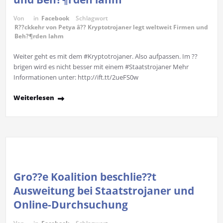
Von
in
Facebook
Schlagwort
R??ckkehr von Petya â?? Kryptotrojaner legt weltweit Firmen und
Beh?¶rden lahm
Weiter geht es mit dem #Kryptotrojaner. Also aufpassen. Im ??
brigen wird es nicht besser mit einem #Staatstrojaner Mehr
Informationen unter: http://ift.tt/2ueFS0w
Weiterlesen
Gro??e Koalition beschlie??t
Ausweitung bei Staatstrojaner und
Online-Durchsuchung