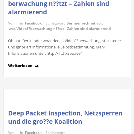
berwachung n??tzt – Zahlen sind
alarmierend
Von
in
Facebook
Schlagwort
Berliner rechnet vor
,
was Video??berwachung n??tzt - Zahlen sind alarmierend
Ob nun Berlin oder woanders, #Video??berwachung ist zu teuer
und ignoriert informationelle Selbstbestimmung. Mehr
Informationen unter: http://ift.tt/2puaee4
Weiterlesen
Deep Packet Inspection, Netzsperren
und die gro??e Koalition
Von
in
Facebook
Schlagwort