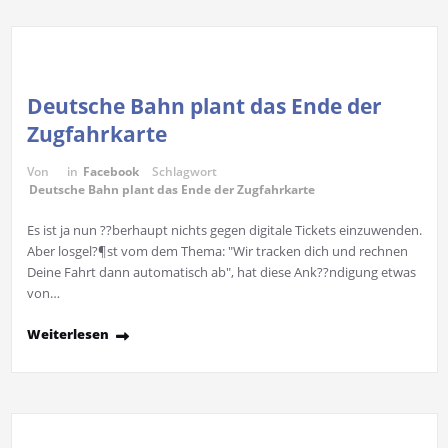
Deutsche Bahn plant das Ende der
Zugfahrkarte
Von
in
Facebook
Schlagwort
Deutsche Bahn plant das Ende der Zugfahrkarte
Es ist ja nun ??berhaupt nichts gegen digitale Tickets einzuwenden.
Aber losgel?¶st vom dem Thema: "Wir tracken dich und rechnen
Deine Fahrt dann automatisch ab", hat diese Ank??ndigung etwas
von…
Weiterlesen