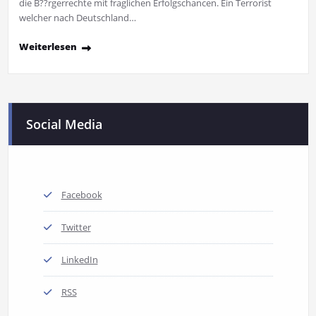
die B??rgerrechte mit fraglichen Erfolgschancen. Ein Terrorist
welcher nach Deutschland…
Weiterlesen
Social Media
Facebook
Twitter
LinkedIn
RSS