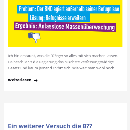
Ich bin erstaunt, was die B??rger so alles mit sich machen lassen.
Da beschlie??t die Regierung das n?¤chste verfassungswidrige
Gesetz und kaum jemand r??hrt sich. Wie weit man wohl noch…
Weiterlesen
Ein weiterer Versuch die B??