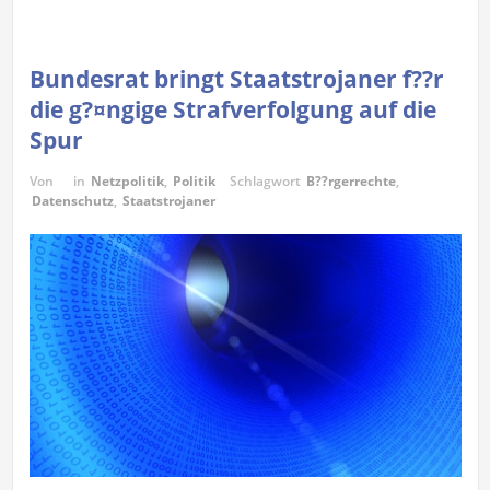
Bundesrat bringt Staatstrojaner f??r
die g?¤ngige Strafverfolgung auf die
Spur
Von
in
Netzpolitik
,
Politik
Schlagwort
B??rgerrechte
,
Datenschutz
,
Staatstrojaner