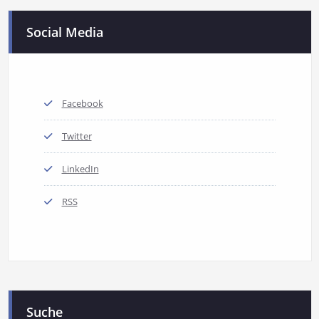
Social Media
Facebook
Twitter
LinkedIn
RSS
Suche