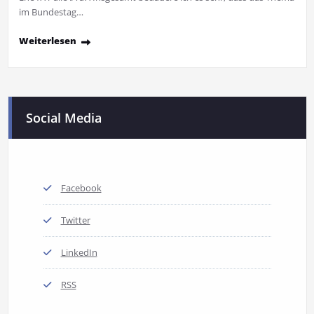
im Bundestag…
Weiterlesen
Social Media
Facebook
Twitter
LinkedIn
RSS