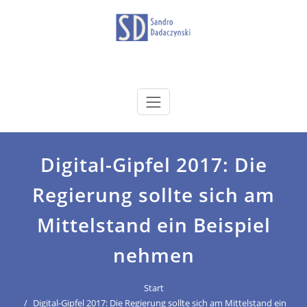
Zum
Inhalt
springen
dadaczynski.de
Sandro Dadaczynski
Digital-Gipfel 2017: Die
Regierung sollte sich am
Mittelstand ein Beispiel
nehmen
Start
Digital-Gipfel 2017: Die Regierung sollte sich am Mittelstand ein