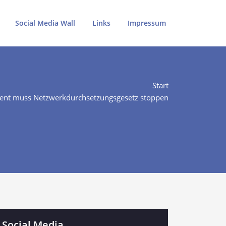
Social Media Wall
Links
Impressum
Start
ident muss Netzwerkdurchsetzungsgesetz stoppen
Social Media