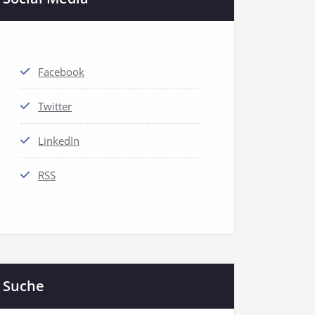
Facebook
Twitter
LinkedIn
RSS
Suche