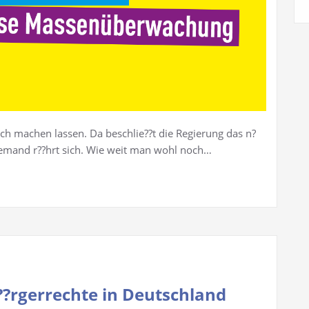
sich machen lassen. Da beschlie??t die Regierung das n?
emand r??hrt sich. Wie weit man wohl noch…
??rgerrechte in Deutschland