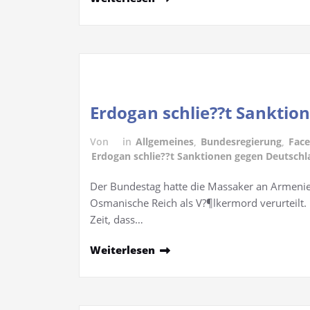
Erdogan schlie??t Sanktio
Von
in
Allgemeines
,
Bundesregierung
,
Fac
Erdogan schlie??t Sanktionen gegen Deutschl
Der Bundestag hatte die Massaker an Armenie
Osmanische Reich als V?¶lkermord verurteilt. Di
Zeit, dass…
Weiterlesen