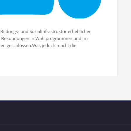
 Bildungs- und Sozialinfrastruktur erheblichen
er Bekundungen in Wahlprogrammen und im
ulen geschlossen.Was jedoch macht die