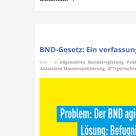
BND-Gesetz: Ein verfassun
Von
in
Allgemeines
,
Bundesregierung
,
Poli
Anlasslose Massenspeicherung
,
B??rgerrecht