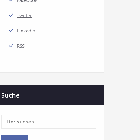
Facebook
Twitter
LinkedIn
RSS
Suche