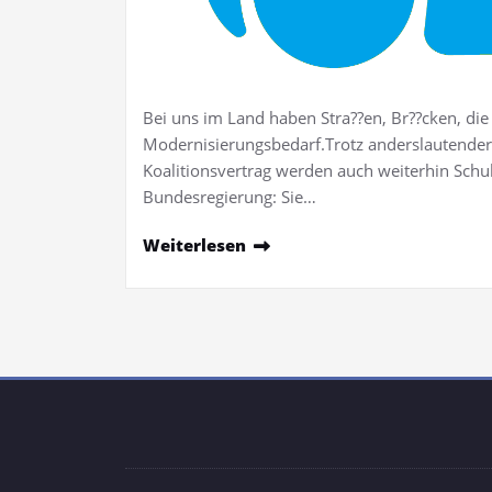
Bei uns im Land haben Stra??en, Br??cken, die
Modernisierungsbedarf.Trotz anderslautend
Koalitionsvertrag werden auch weiterhin Sch
Bundesregierung: Sie…
Weiterlesen