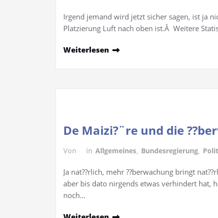
Irgend jemand wird jetzt sicher sagen, ist ja n
Platzierung Luft nach oben ist.Â Weitere Statis
Weiterlesen
De Maizi?¨re und die ??b
Von
in
Allgemeines
,
Bundesregierung
,
Poli
Ja nat??rlich, mehr ??berwachung bringt nat??r
aber bis dato nirgends etwas verhindert hat,
noch…
Weiterlesen