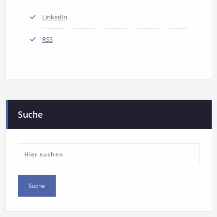
LinkedIn
RSS
Suche