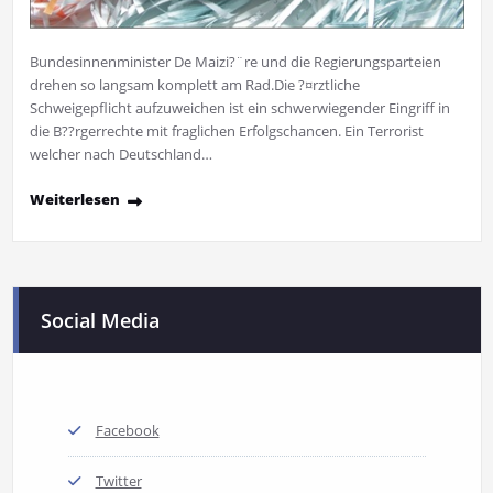
Bundesinnenminister De Maizi?¨re und die Regierungsparteien
drehen so langsam komplett am Rad.Die ?¤rztliche
Schweigepflicht aufzuweichen ist ein schwerwiegender Eingriff in
die B??rgerrechte mit fraglichen Erfolgschancen. Ein Terrorist
welcher nach Deutschland…
Weiterlesen
Social Media
Facebook
Twitter