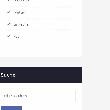
Facebook
Twitter
LinkedIn
RSS
Suche