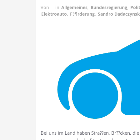
Von
in
Allgemeines
,
Bundesregierung
,
Poli
Elektroauto
,
F?¶rderung
,
Sandro Dadaczynsk
Bei uns im Land haben Stra??en, Br??cken, die