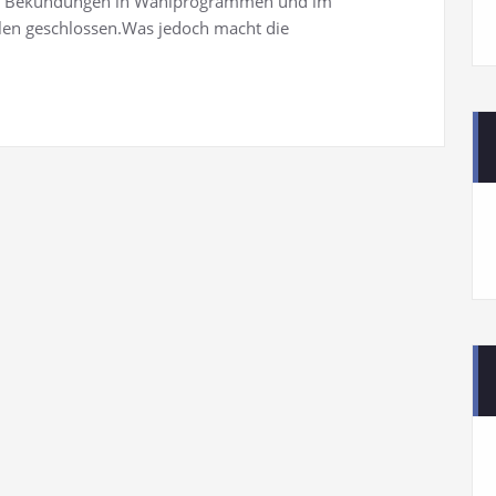
er Bekundungen in Wahlprogrammen und im
ulen geschlossen.Was jedoch macht die