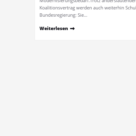
Modernisierungsbedarf.Trotz anderslautend
Koalitionsvertrag werden auch weiterhin Sch
Bundesregierung: Sie…
Weiterlesen