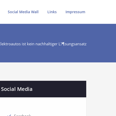
Social Media Wall
Links
Impressum
lektroautos ist kein nachhaltiger L?¶sungsansatz
Social Media