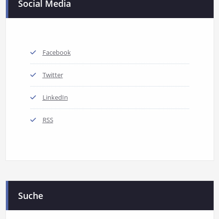
Social Media
Facebook
Twitter
LinkedIn
RSS
Suche