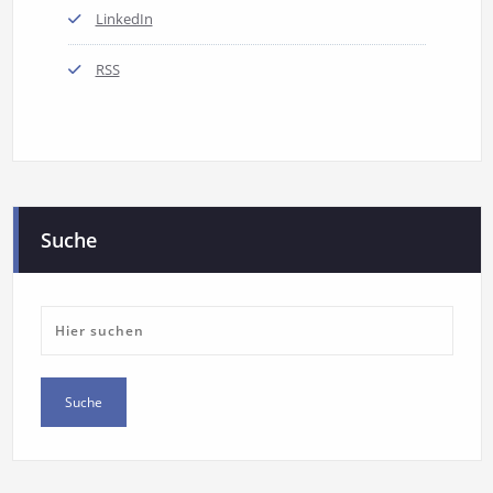
LinkedIn
RSS
Suche