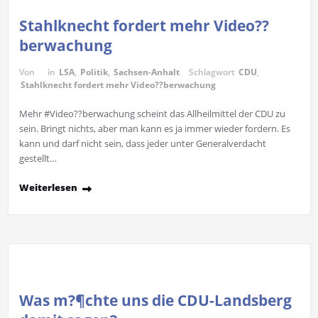
Stahlknecht fordert mehr Video??
berwachung
Von
in
LSA
,
Politik
,
Sachsen-Anhalt
Schlagwort
CDU
,
Stahlknecht fordert mehr Video??berwachung
Mehr #Video??berwachung scheint das Allheilmittel der CDU zu
sein. Bringt nichts, aber man kann es ja immer wieder fordern. Es
kann und darf nicht sein, dass jeder unter Generalverdacht
gestellt…
Weiterlesen
Was m?¶chte uns die CDU-Landsberg