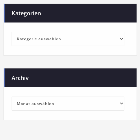
Kategorien
Archiv