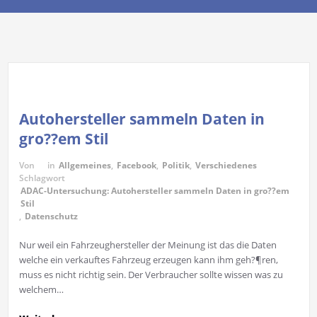
Autohersteller sammeln Daten in
gro??em Stil
Von
in
Allgemeines
,
Facebook
,
Politik
,
Verschiedenes
Schlagwort
ADAC-Untersuchung: Autohersteller sammeln Daten in gro??em
Stil
,
Datenschutz
Nur weil ein Fahrzeughersteller der Meinung ist das die Daten
welche ein verkauftes Fahrzeug erzeugen kann ihm geh?¶ren,
muss es nicht richtig sein. Der Verbraucher sollte wissen was zu
welchem…