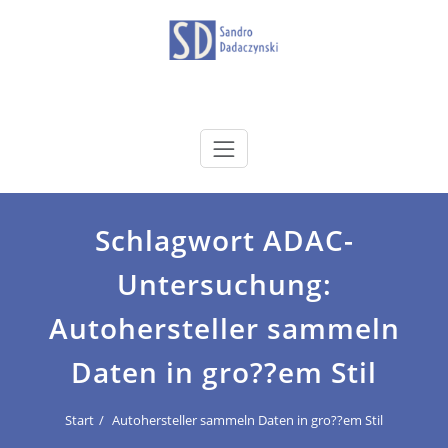
Zum
Inhalt
springen
dadaczynski.de
Sandro Dadaczynski
Schlagwort ADAC-
Untersuchung:
Autohersteller sammeln
Daten in gro??em Stil
Start
Autohersteller sammeln Daten in gro??em Stil