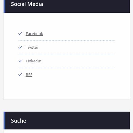
Social Media
Facebook
Twitter
LinkedIn
RSS
Suche