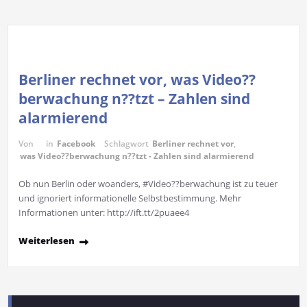
Berliner rechnet vor, was Video??
berwachung n??tzt – Zahlen sind
alarmierend
Von
in
Facebook
Schlagwort
Berliner rechnet vor
,
was Video??berwachung n??tzt - Zahlen sind alarmierend
Ob nun Berlin oder woanders, #Video??berwachung ist zu teuer
und ignoriert informationelle Selbstbestimmung. Mehr
Informationen unter: http://ift.tt/2puaee4
Weiterlesen