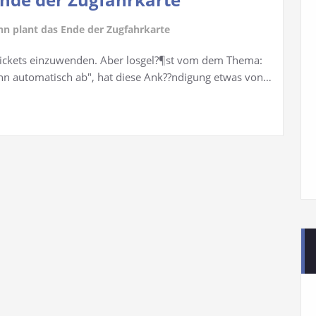
n plant das Ende der Zugfahrkarte
e Tickets einzuwenden. Aber losgel?¶st vom dem Thema:
ann automatisch ab", hat diese Ank??ndigung etwas von…