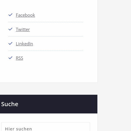
Facebook
Twitter
LinkedIn
RSS
Suche