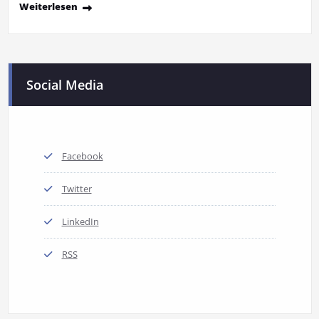
Weiterlesen
Social Media
Facebook
Twitter
LinkedIn
RSS