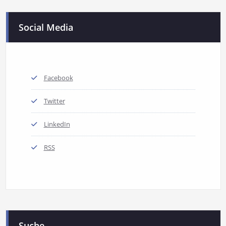
Social Media
Facebook
Twitter
LinkedIn
RSS
Suche