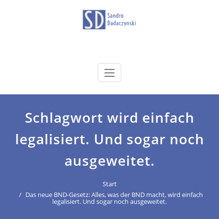
Zum
Inhalt
springen
dadaczynski.de
Sandro Dadaczynski
Schlagwort wird einfach
legalisiert. Und sogar noch
ausgeweitet.
Start
Das neue BND-Gesetz: Alles, was der BND macht, wird einfach
legalisiert. Und sogar noch ausgeweitet.