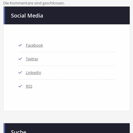
Die Kommentare sind geschlossen.
Social Media
Facebook
Twitter
LinkedIn
RSS
Suche