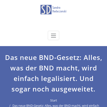
Zum
Inhalt
springen
dadaczynski.de
Sandro Dadaczynski
Das neue BND-Gesetz: Alles,
was der BND macht, wird
einfach legalisiert. Und
sogar noch ausgeweitet.
Start
Das neue BND-Gesetz: Alles, was der BND macht, wird einfach