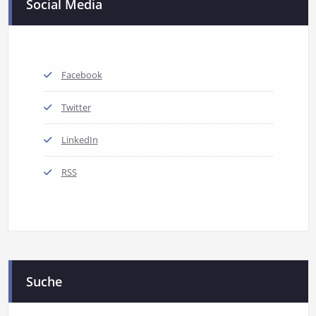
Social Media
Facebook
Twitter
LinkedIn
RSS
Suche