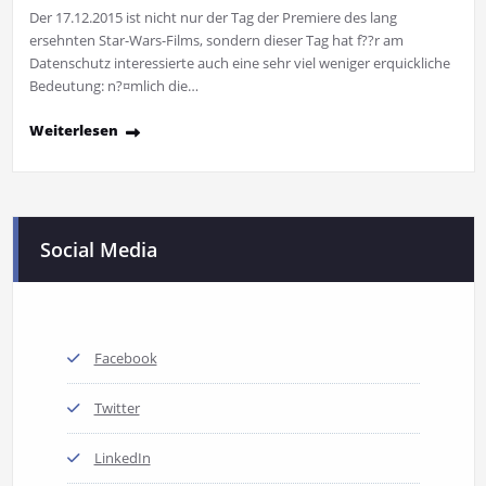
Der 17.12.2015 ist nicht nur der Tag der Premiere des lang
ersehnten Star-Wars-Films, sondern dieser Tag hat f??r am
Datenschutz interessierte auch eine sehr viel weniger erquickliche
Bedeutung: n?¤mlich die…
Weiterlesen
Social Media
Facebook
Twitter
LinkedIn