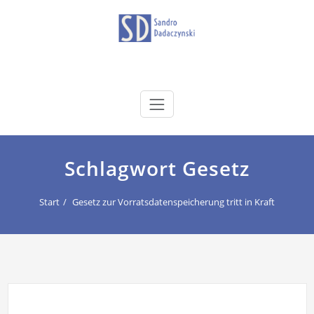
Zum
Inhalt
springen
dadaczynski.de
Sandro Dadaczynski
Schlagwort Gesetz
Start
Gesetz zur Vorratsdatenspeicherung tritt in Kraft