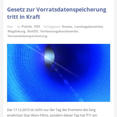
Gesetz zur Vorratsdatenspeicherung
tritt in Kraft
Von
in
Politik
,
VDS
Schlagwort
Gesetz
,
Landtagskandidat
,
Magdeburg
,
NoVDS
,
Verfassungsbeschwerde
,
Vorratsdatenspeicherung
Der 17.12.2015 ist nicht nur der Tag der Premiere des lang
ersehnten Star-Wars-Films, sondern dieser Tag hat f??r am