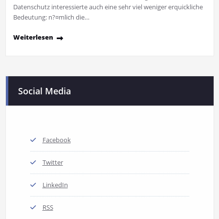
Datenschutz interessierte auch eine sehr viel weniger erquickliche
Bedeutung: n?¤mlich die…
Weiterlesen
Social Media
Facebook
Twitter
LinkedIn
RSS