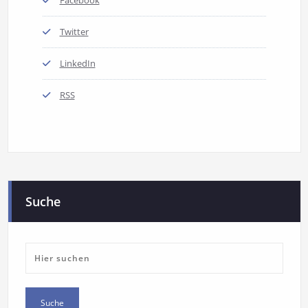
Twitter
LinkedIn
RSS
Suche