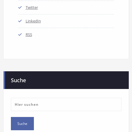
Twitter
LinkedIn
RSS
Suche