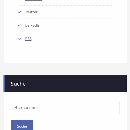
Twitter
LinkedIn
RSS
Suche