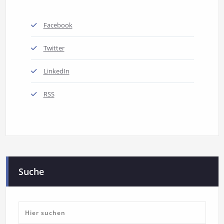
Facebook
Twitter
LinkedIn
RSS
Suche