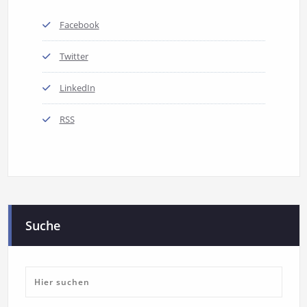
Facebook
Twitter
LinkedIn
RSS
Suche