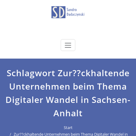
Zum
Inhalt
springen
dadaczynski.de
Sandro Dadaczynski
Schlagwort Zur??ckhaltende
Unternehmen beim Thema
Digitaler Wandel in Sachsen-
Anhalt
Start
Zur??ckhaltende Unternehmen beim Thema Digitaler Wandel in