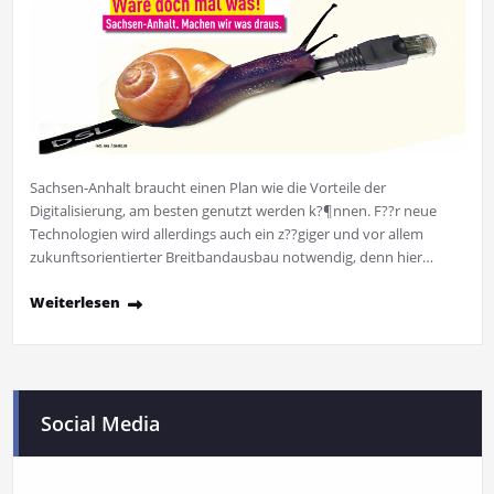
Sachsen-Anhalt braucht einen Plan wie die Vorteile der
Digitalisierung, am besten genutzt werden k?¶nnen. F??r neue
Technologien wird allerdings auch ein z??giger und vor allem
zukunftsorientierter Breitbandausbau notwendig, denn hier…
Weiterlesen
Social Media