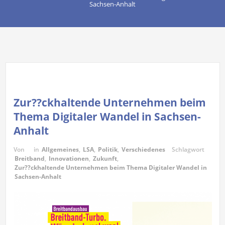
Sachsen-Anhalt
Zur??ckhaltende Unternehmen beim
Thema Digitaler Wandel in Sachsen-
Anhalt
Von
in
Allgemeines
,
LSA
,
Politik
,
Verschiedenes
Schlagwort
Breitband
,
Innovationen
,
Zukunft
,
Zur??ckhaltende Unternehmen beim Thema Digitaler Wandel in
Sachsen-Anhalt