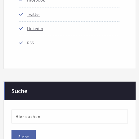
Twitter
LinkedIn
RSS
Suche