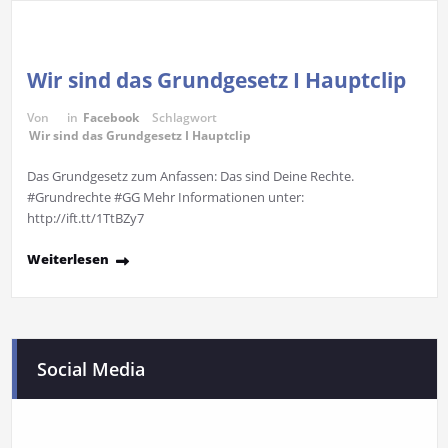
Wir sind das Grundgesetz I Hauptclip
Von
in
Facebook
Schlagwort
Wir sind das Grundgesetz I Hauptclip
Das Grundgesetz zum Anfassen: Das sind Deine Rechte.
#Grundrechte #GG Mehr Informationen unter:
http://ift.tt/1TtBZy7
Weiterlesen
Social Media