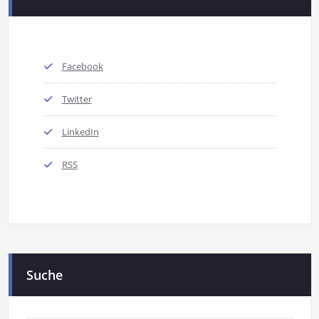
Facebook
Twitter
LinkedIn
RSS
Suche