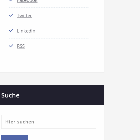
Facebook
Twitter
LinkedIn
RSS
Suche