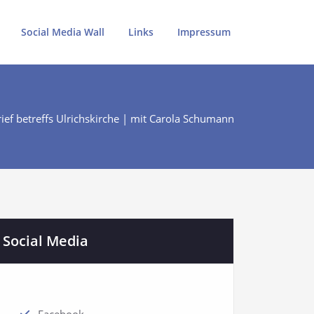
Social Media Wall
Links
Impressum
ef betreffs Ulrichskirche | mit Carola Schumann
Social Media