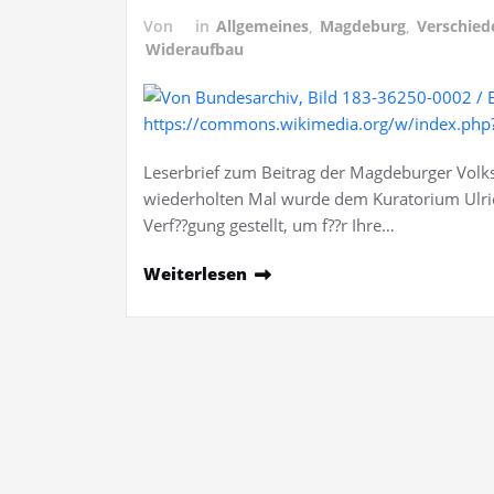
Von
in
Allgemeines
,
Magdeburg
,
Verschied
Wideraufbau
Leserbrief zum Beitrag der Magdeburger Vol
wiederholten Mal wurde dem Kuratorium Ulric
Verf??gung gestellt, um f??r Ihre…
Weiterlesen