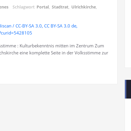
enes
Schlagwort
Portal
,
Stadtrat
,
Ulrichkirche
,
ksstimme : Kulturbekenntnis mitten im Zentrum Zum
hskirche eine komplette Seite in der Volksstimme zur