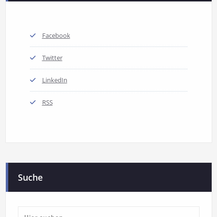
Facebook
Twitter
LinkedIn
RSS
Suche