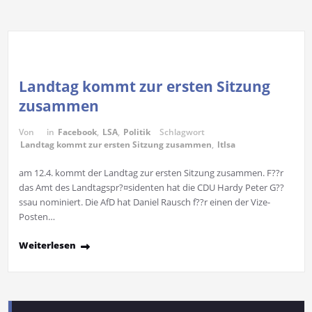
Landtag kommt zur ersten Sitzung
zusammen
Von
in
Facebook
,
LSA
,
Politik
Schlagwort
Landtag kommt zur ersten Sitzung zusammen
,
ltlsa
am 12.4. kommt der Landtag zur ersten Sitzung zusammen. F??r
das Amt des Landtagspr?¤sidenten hat die CDU Hardy Peter G??
ssau nominiert. Die AfD hat Daniel Rausch f??r einen der Vize-
Posten…
Weiterlesen