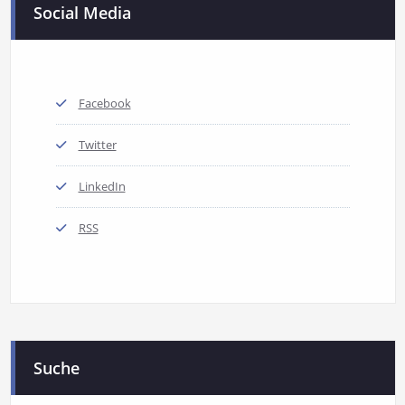
Social Media
Facebook
Twitter
LinkedIn
RSS
Suche