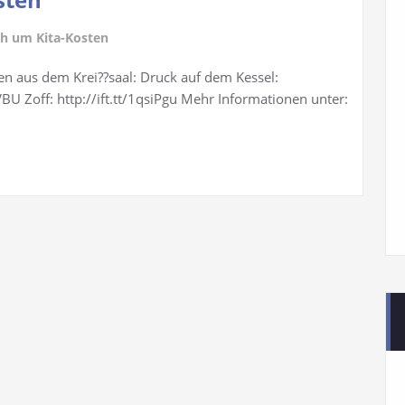
ch um Kita-Kosten
n aus dem Krei??saal: Druck auf dem Kessel:
yUVBU Zoff: http://ift.tt/1qsiPgu Mehr Informationen unter: