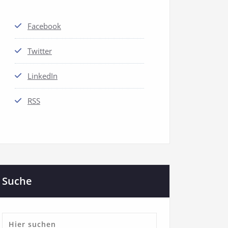
Facebook
Twitter
LinkedIn
RSS
Suche