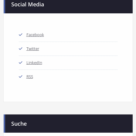
Social Media
Facebook
Twitter
LinkedIn
RSS
Suche