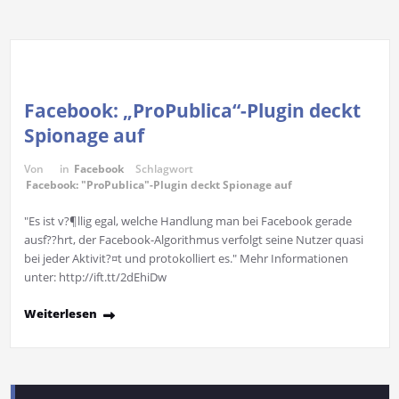
Facebook: „ProPublica“-Plugin deckt
Spionage auf
Von
in
Facebook
Schlagwort
Facebook: "ProPublica"-Plugin deckt Spionage auf
"Es ist v?¶llig egal, welche Handlung man bei Facebook gerade
ausf??hrt, der Facebook-Algorithmus verfolgt seine Nutzer quasi
bei jeder Aktivit?¤t und protokolliert es." Mehr Informationen
unter: http://ift.tt/2dEhiDw
Weiterlesen