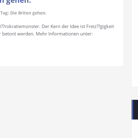
 Tag: Die Briten gehen.
??rokratiemonster. Der Kern der Idee ist Freiz??gigkeit
er betont werden. Mehr Informationen unter: