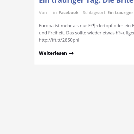
Von
in
Facebook
Schlagwort
Ein trauriger
Europa ist mehr als nur F?¶rdertopf oder ein B
und Freiheit. Das sollte wieder etwas h?¤ufig
http://ift.tt/28S0phI
Weiterlesen