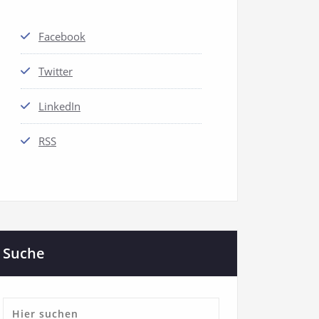
Facebook
Twitter
LinkedIn
RSS
Suche