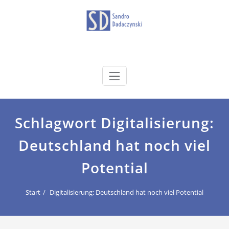
Zum
Inhalt
springen
dadaczynski.de
Sandro Dadaczynski
Schlagwort Digitalisierung:
Deutschland hat noch viel
Potential
Start
Digitalisierung: Deutschland hat noch viel Potential