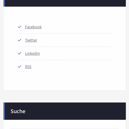
Facebook
Twitter
LinkedIn
RSS
Suche