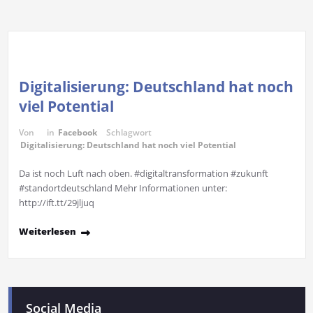
Digitalisierung: Deutschland hat noch
viel Potential
Von
in
Facebook
Schlagwort
Digitalisierung: Deutschland hat noch viel Potential
Da ist noch Luft nach oben. #digitaltransformation #zukunft
#standortdeutschland Mehr Informationen unter:
http://ift.tt/29jljuq
Weiterlesen
Social Media