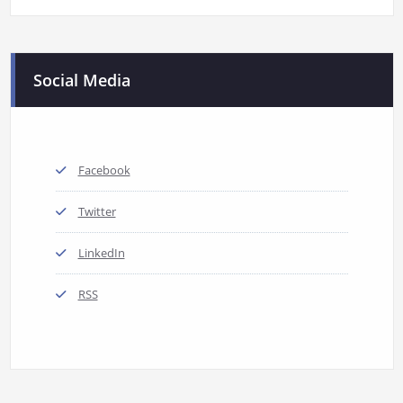
Social Media
Facebook
Twitter
LinkedIn
RSS