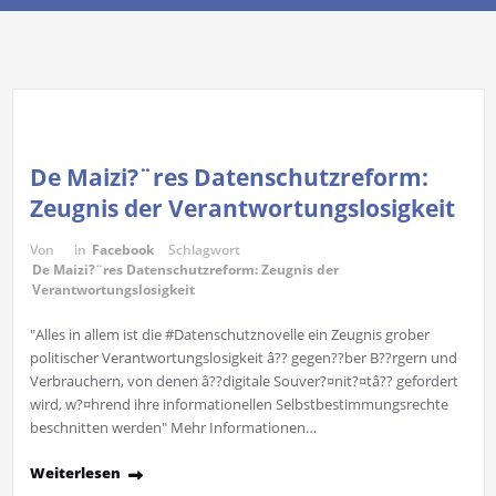
De Maizi?¨res Datenschutzreform:
Zeugnis der Verantwortungslosigkeit
Von
in
Facebook
Schlagwort
De Maizi?¨res Datenschutzreform: Zeugnis der
Verantwortungslosigkeit
"Alles in allem ist die #Datenschutznovelle ein Zeugnis grober
politischer Verantwortungslosigkeit â?? gegen??ber B??rgern und
Verbrauchern, von denen â??digitale Souver?¤nit?¤tâ?? gefordert
wird, w?¤hrend ihre informationellen Selbstbestimmungsrechte
beschnitten werden" Mehr Informationen…
Weiterlesen