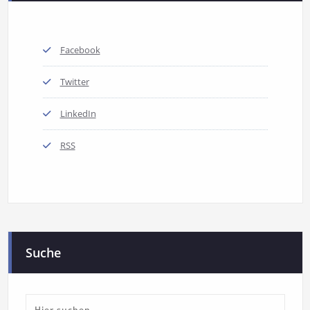
Facebook
Twitter
LinkedIn
RSS
Suche