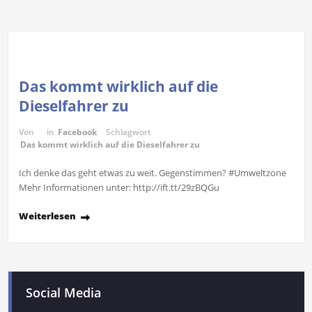
Das kommt wirklich auf die
Dieselfahrer zu
Von
in
Facebook
Schlagwort
Das kommt wirklich auf die Dieselfahrer zu
Ich denke das geht etwas zu weit. Gegenstimmen? #Umweltzone
Mehr Informationen unter: http://ift.tt/29zBQGu
Weiterlesen
Social Media